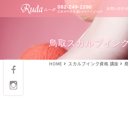
082-249-2280
お問い合わ
広島市中区本通2-2カナヤビル3F
鳥取スカルプイン
HOME
スカルプインク資格 講座