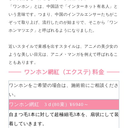
「ワンホン」とは、中国語で「インターネット有名人」と
いう意味です。つまり、中国のインフルエンサーたちがこ
ぞって取り上げ、流行したのが始まりで、そこから「ワン
ホンマツエク」と呼ばれるようになりました。

近いスタイルで束感を出すスタイルは、アニメの美少女の
ような美しい目元は、アニメ・マンガを例えて呼ばれるこ
ともあります。
ワンホン網紅（エクステ) 料金
ワンホンをご希望の場合は、施術前にご相談くださ
い。
ワンホン網紅 3ｄ(80束）¥6940～
自まつ毛1本に対して超極細毛3本を、扇状にして装
着していきます。