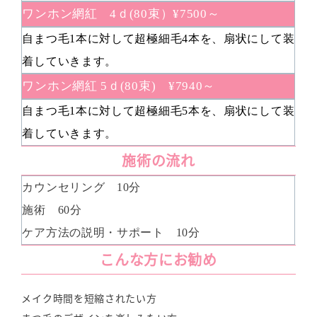
ワンホン網紅 4ｄ(80束）¥7500～
自まつ毛1本に対して超極細毛4本を、扇状にして装
着していきます。
ワンホン網紅 5ｄ(80束) ¥7940～
自まつ毛1本に対して超極細毛5本を、扇状にして装
着していきます。
施術の流れ
カウンセリング 10分
施術 60分
ケア方法の説明・サポート 10分
こんな方にお勧め
メイク時間を短縮されたい方