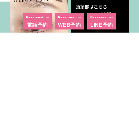
Reserveation
Reserveation
Reserveation
電話予約
WEB予約
LINE予約