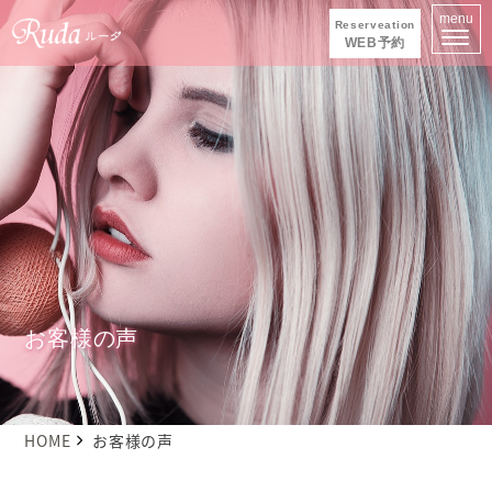
menu
Reserveation
WEB予約
お客様の声
HOME
お客様の声